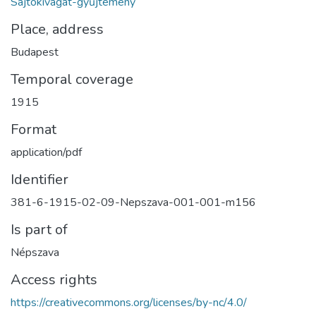
Sajtókivágat-gyűjtemény
Place, address
Budapest
Temporal coverage
1915
Format
application/pdf
Identifier
381-6-1915-02-09-Nepszava-001-001-m156
Is part of
Népszava
Access rights
https://creativecommons.org/licenses/by-nc/4.0/