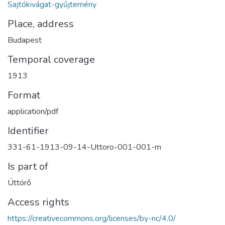
Sajtókivágat-gyűjtemény
Place, address
Budapest
Temporal coverage
1913
Format
application/pdf
Identifier
331-61-1913-09-14-Uttoro-001-001-m
Is part of
Úttörő
Access rights
https://creativecommons.org/licenses/by-nc/4.0/