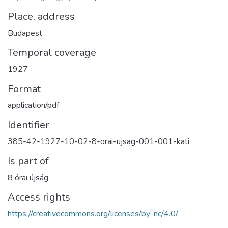
Place, address
Budapest
Temporal coverage
1927
Format
application/pdf
Identifier
385-42-1927-10-02-8-orai-ujsag-001-001-kati
Is part of
8 órai újság
Access rights
https://creativecommons.org/licenses/by-nc/4.0/