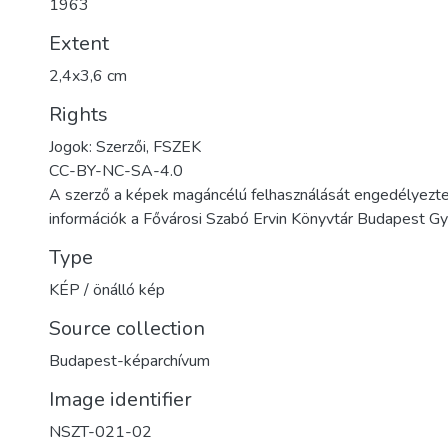
1963
Extent
2,4x3,6 cm
Rights
Jogok: Szerzői, FSZEK
CC-BY-NC-SA-4.0
A szerző a képek magáncélú felhasználását engedélyezte
információk a Fővárosi Szabó Ervin Könyvtár Budapest 
Type
KÉP / önálló kép
Source collection
Budapest-képarchívum
Image identifier
NSZT-021-02