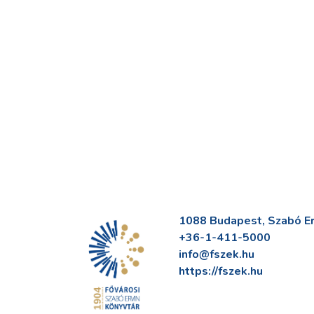
1088 Budapest, Szabó Erv
+36-1-411-5000
info@fszek.hu
https://fszek.hu