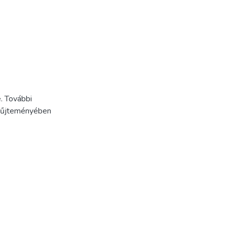
. További
Gyűjteményében