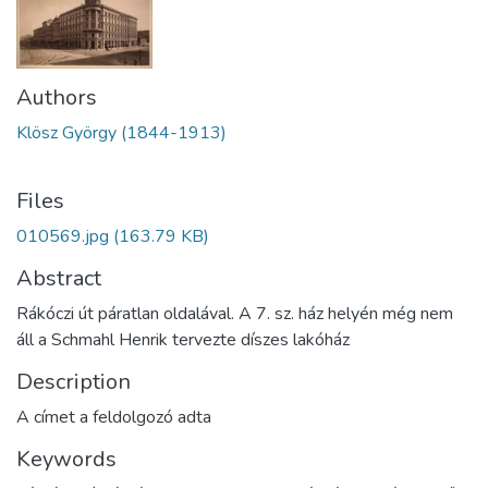
Authors
Klösz György (1844-1913)
Files
010569.jpg
(163.79 KB)
Abstract
Rákóczi út páratlan oldalával. A 7. sz. ház helyén még nem
áll a Schmahl Henrik tervezte díszes lakóház
Description
A címet a feldolgozó adta
Keywords