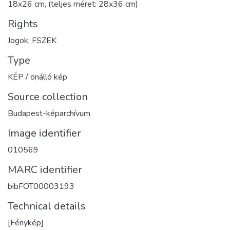
18x26 cm, (teljes méret: 28x36 cm)
Rights
Jogok: FSZEK
Type
KÉP / önálló kép
Source collection
Budapest-képarchívum
Image identifier
010569
MARC identifier
bibFOT00003193
Technical details
[Fénykép]