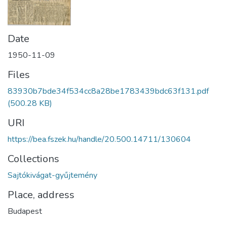
Date
1950-11-09
Files
83930b7bde34f534cc8a28be1783439bdc63f131.pdf
(500.28 KB)
URI
https://bea.fszek.hu/handle/20.500.14711/130604
Collections
Sajtókivágat-gyűjtemény
Place, address
Budapest