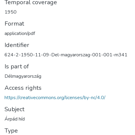
Temporal coverage
1950
Format
application/pdf
Identifier
624-2-1950-11-09-Del-magyarorszag-001-001-m341
Is part of
Délmagyarország
Access rights
https://creativecommons.org/licenses/by-nc/4.0/
Subject
Árpád híd
Type