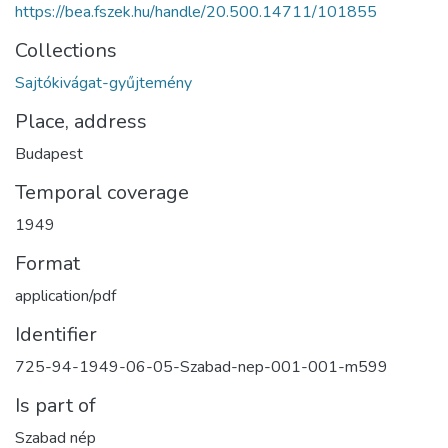
https://bea.fszek.hu/handle/20.500.14711/101855
Collections
Sajtókivágat-gyűjtemény
Place, address
Budapest
Temporal coverage
1949
Format
application/pdf
Identifier
725-94-1949-06-05-Szabad-nep-001-001-m599
Is part of
Szabad nép