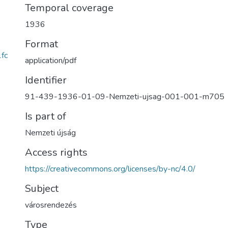
Temporal coverage
1936
Format
fc
application/pdf
Identifier
91-439-1936-01-09-Nemzeti-ujsag-001-001-m705
Is part of
Nemzeti újság
Access rights
https://creativecommons.org/licenses/by-nc/4.0/
Subject
városrendezés
Type