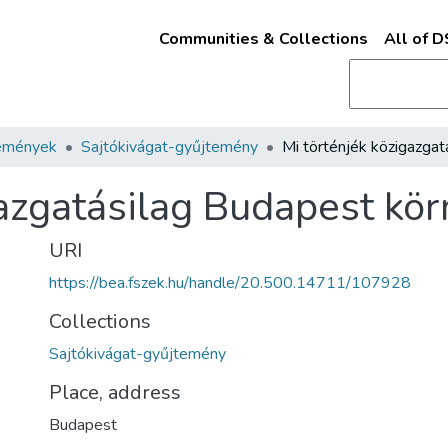
Communities & Collections
All of 
emények
Sajtókivágat-gyűjtemény
gazgatásilag Budapest kö
URI
https://bea.fszek.hu/handle/20.500.14711/107928
Collections
Sajtókivágat-gyűjtemény
Place, address
Budapest