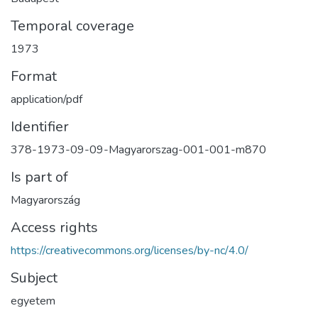
Temporal coverage
1973
Format
application/pdf
Identifier
378-1973-09-09-Magyarorszag-001-001-m870
Is part of
Magyarország
Access rights
https://creativecommons.org/licenses/by-nc/4.0/
Subject
egyetem