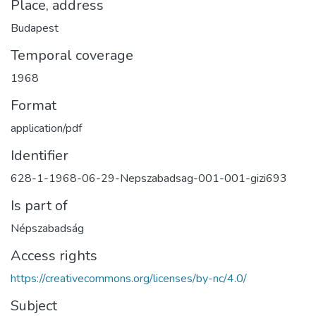
Place, address
Budapest
Temporal coverage
1968
Format
application/pdf
Identifier
628-1-1968-06-29-Nepszabadsag-001-001-gizi693
Is part of
Népszabadság
Access rights
https://creativecommons.org/licenses/by-nc/4.0/
Subject