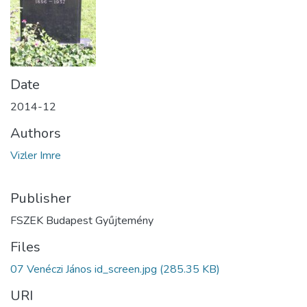
Date
2014-12
Authors
Vizler Imre
Publisher
FSZEK Budapest Gyűjtemény
Files
07 Venéczi János id_screen.jpg
(285.35 KB)
URI