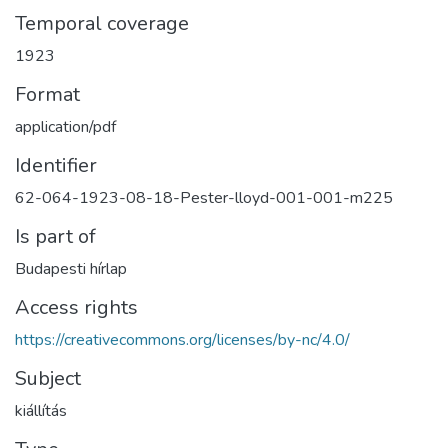
Temporal coverage
1923
Format
application/pdf
Identifier
62-064-1923-08-18-Pester-lloyd-001-001-m225
Is part of
Budapesti hírlap
Access rights
https://creativecommons.org/licenses/by-nc/4.0/
Subject
kiállítás