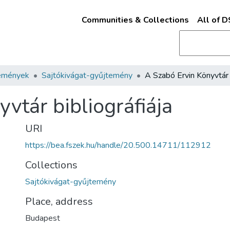
Communities & Collections
All of 
emények
Sajtókivágat-gyűjtemény
vtár bibliográfiája
URI
https://bea.fszek.hu/handle/20.500.14711/112912
Collections
Sajtókivágat-gyűjtemény
Place, address
Budapest