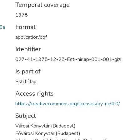
Temporal coverage
1978
Format
5a
application/pdf
Identifier
027-41-1978-12-28-Esti-hirlap-001-001-gizi
Is part of
Esti hírlap
Access rights
https://creativecommons.org/licenses/by-nc/4.0/
Subject
Városi Könyvtár (Budapest)
Fővárosi Könyvtár (Budapest)