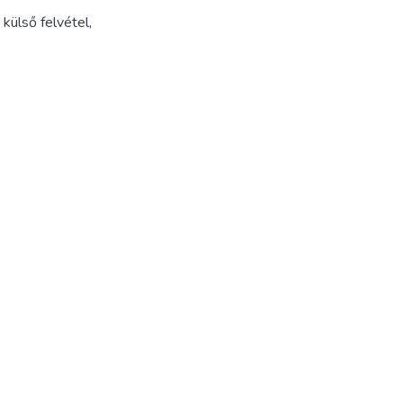
,
külső felvétel
,