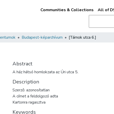
Communities & Collections
All of 
mentumok
Budapest-képarchívum
[Tárnok utca 6.]
Abstract
A ház hátsó homlokzata az Úri utca 5.
Description
Szerző: azonosítatlan
A címet a feldolgozó adta
Kartonra ragasztva
Keywords