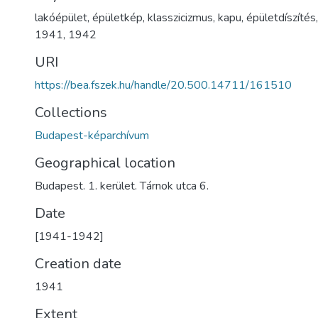
lakóépület
,
épületkép
,
klasszicizmus
,
kapu
,
épületdíszítés
1941
,
1942
URI
https://bea.fszek.hu/handle/20.500.14711/161510
Collections
Budapest-képarchívum
Geographical location
Budapest. 1. kerület. Tárnok utca 6.
Date
[1941-1942]
Creation date
1941
Extent