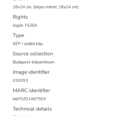
18x24 cm, (teljes méret: 18x24 cm)
Rights
Jogok: FSZEK
Type
KÉP / önálló kép
Source collection
Budapest-képarchívum
Image identifier
030393
MARC identifier
bibFSZ01487503
Technical details