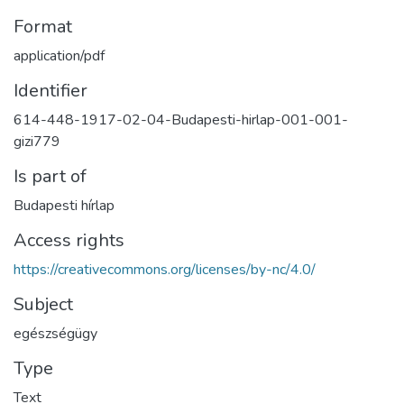
Format
application/pdf
Identifier
614-448-1917-02-04-Budapesti-hirlap-001-001-
gizi779
Is part of
Budapesti hírlap
Access rights
https://creativecommons.org/licenses/by-nc/4.0/
Subject
egészségügy
Type
Text