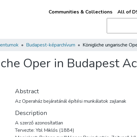
Communities & Collections
All of 
mentumok
Budapest-képarchívum
sche Oper in Budapest Ach
Abstract
Az Operaház bejáratánál építési munkálatok zajlanak
Description
A szerző azonosítatlan
Tervezte: Ybl Miklós (1884)