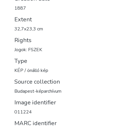
1887
Extent
32,7x23,3 cm
Rights
Jogok: FSZEK
Type
KÉP / önálló kép
Source collection
Budapest-képarchívum
Image identifier
011224
MARC identifier