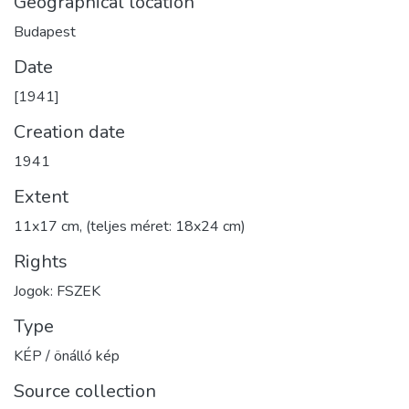
Geographical location
Budapest
Date
[1941]
Creation date
1941
Extent
11x17 cm, (teljes méret: 18x24 cm)
Rights
Jogok: FSZEK
Type
KÉP / önálló kép
Source collection