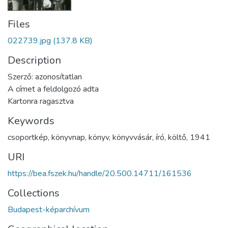
Files
022739.jpg
(137.8 KB)
Description
Szerző: azonosítatlan
A címet a feldolgozó adta
Kartonra ragasztva
Keywords
csoportkép
,
könyvnap
,
könyv
,
könyvvásár
,
író
,
költő
,
1941
URI
https://bea.fszek.hu/handle/20.500.14711/161536
Collections
Budapest-képarchívum