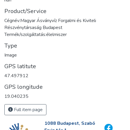
Product/Service
Cégnév:Magyar Ásványvíz Forgalmi és Kiviteli
Részvénytársaság Budapest
Termék/szolgáltatás:élelmiszer
Type
Image
GPS latitute
47.497912
GPS longitude
19.040235
Full item page
1088 Budapest, Szabó