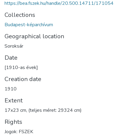
https://bea.fszek.hu/handle/20.500.14711/171054
Collections
Budapest-képarchívum
Geographical location
Soroksár
Date
[1910-as évek]
Creation date
1910
Extent
17x23 cm, (teljes méret: 29324 cm)
Rights
Jogok: FSZEK