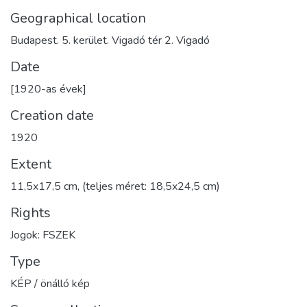
Geographical location
Budapest. 5. kerület. Vigadó tér 2. Vigadó
Date
[1920-as évek]
Creation date
1920
Extent
11,5x17,5 cm, (teljes méret: 18,5x24,5 cm)
Rights
Jogok: FSZEK
Type
KÉP / önálló kép