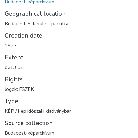
Budapest-képarchívum
Geographical location
Budapest. 9. kerület. Ipar utca
Creation date
1927
Extent
8x13 cm
Rights
Jogok: FSZEK
Type
KÉP / kép időszaki kiadványban
Source collection
Budapest-képarchívum