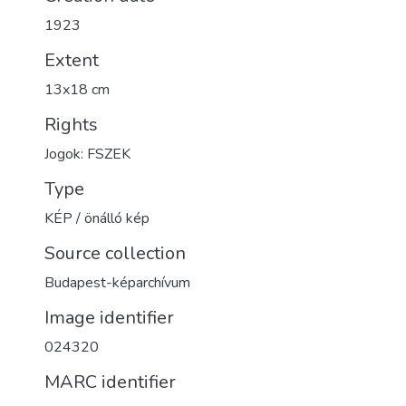
1923
Extent
13x18 cm
Rights
Jogok: FSZEK
Type
KÉP / önálló kép
Source collection
Budapest-képarchívum
Image identifier
024320
MARC identifier