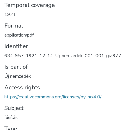
Temporal coverage
1921
Format
application/pdf
Identifier
634-957-1921-12-14-Uj-nemzedek-001-001-gizi977
Is part of
Új nemzedék
Access rights
https://creativecommons.org/licenses/by-nc/4.0/
Subject
fásítás
Type