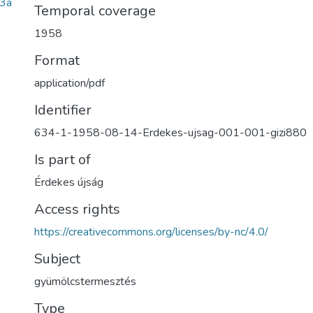
3a
Temporal coverage
1958
Format
application/pdf
Identifier
634-1-1958-08-14-Erdekes-ujsag-001-001-gizi880
Is part of
Érdekes újság
Access rights
https://creativecommons.org/licenses/by-nc/4.0/
Subject
gyümölcstermesztés
Type