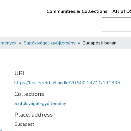
Communities & Collections
All of 
emények
Sajtókivágat-gyűjtemény
Budapesti banán
URI
https://bea.fszek.hu/handle/20.500.14711/131835
Collections
Sajtókivágat-gyűjtemény
Place, address
Budapest