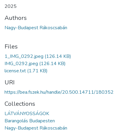
2025
Authors
Nagy-Budapest Rákoscsabán
Files
1_IMG_0292.jpeg
(126.14 KB)
IMG_0292.jpeg
(126.14 KB)
license.txt
(1.71 KB)
URI
https://bea.fszek.hu/handle/20.500.14711/180352
Collections
LÁTVÁNYOSSÁGOK
Barangolás Budapesten
Nagy-Budapest Rákoscsabán