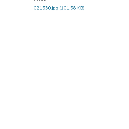
021530.jpg
(101.58 KB)