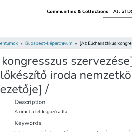
Communities & Collections
All of 
mentumok
Budapest-képarchívum
s kongresszus szervezés
 előkészítő iroda nemzetkö
ezetője] /
Description
A címet a feldolgozó adta
Keywords