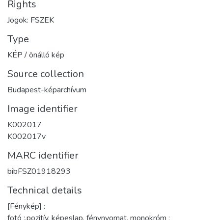
Rights
Jogok: FSZEK
Type
KÉP / önálló kép
Source collection
Budapest-képarchívum
Image identifier
K002017
K002017v
MARC identifier
bibFSZ01918293
Technical details
[Fénykép] :
fotó :,pozitív, képeslap, fénynyomat, monokróm ;