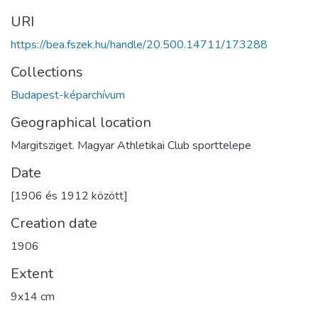
URI
https://bea.fszek.hu/handle/20.500.14711/173288
Collections
Budapest-képarchívum
Geographical location
Margitsziget. Magyar Athletikai Club sporttelepe
Date
[1906 és 1912 között]
Creation date
1906
Extent
9x14 cm