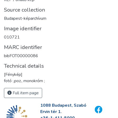
Source collection
Budapest-képarchívum
Image identifier
010721
MARC identifier
bibFOT00000086
Technical details
[Fénykép]
fotó :,poz., monokróm ;
Full item page
1088 Budapest, Szabó
Ervin tér 1.