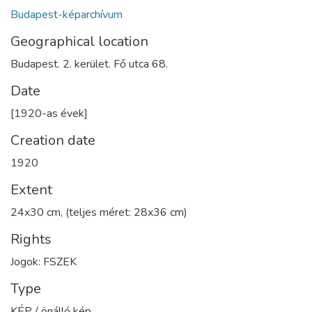
Budapest-képarchívum
Geographical location
Budapest. 2. kerület. Fő utca 68.
Date
[1920-as évek]
Creation date
1920
Extent
24x30 cm, (teljes méret: 28x36 cm)
Rights
Jogok: FSZEK
Type
KÉP / önálló kép