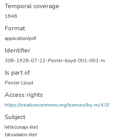
Temporal coverage
1848
Format
application/pdf
Identifier
308-1928-07-22-Pester-lloyd-001-001-m
Is part of
Pester Lloyd
Access rights
https://creativecommons.org/licenses/by-nc/4.0/
Subject
hétköznapi élet
társadalmi élet