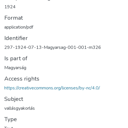
1924
Format
application/pdf
Identifier
297-1924-07-13-Magyarsag-001-001-m326
Is part of
Magyarság
Access rights
https://creativecommons.org/licenses/by-nc/4.0/
Subject
vallásgyakorlás
Type