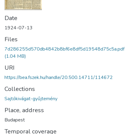
Date
1924-07-13
Files
7d286255d570db4842b8bf6e8df5d19548d75c5a.pdf
(1.04 MB)
URI
https://bea.fszek.hu/handle/20.500.14711/114672
Collections
Sajtókivágat-gyűjtemény
Place, address
Budapest
Temporal coverage