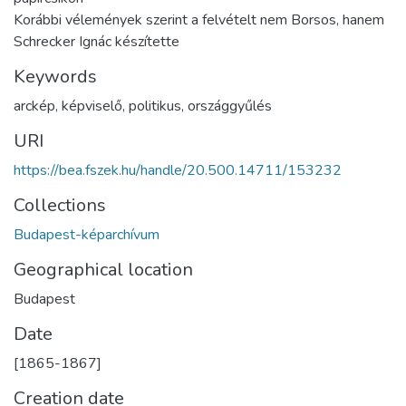
Korábbi vélemények szerint a felvételt nem Borsos, hanem
Schrecker Ignác készítette
Keywords
arckép
,
képviselő
,
politikus
,
országgyűlés
URI
https://bea.fszek.hu/handle/20.500.14711/153232
Collections
Budapest-képarchívum
Geographical location
Budapest
Date
[1865-1867]
Creation date