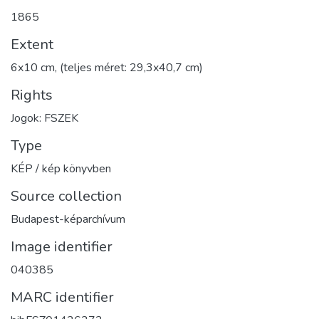
1865
Extent
6x10 cm, (teljes méret: 29,3x40,7 cm)
Rights
Jogok: FSZEK
Type
KÉP / kép könyvben
Source collection
Budapest-képarchívum
Image identifier
040385
MARC identifier