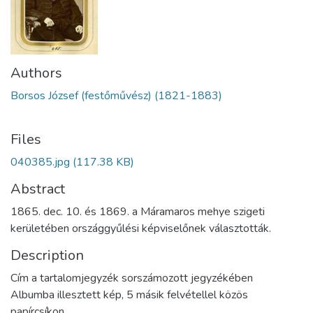
Authors
Borsos József (festőművész) (1821-1883)
Files
040385.jpg
(117.38 KB)
Abstract
1865. dec. 10. és 1869. a Máramaros mehye szigeti
kerületében országgyűlési képviselőnek választották.
Description
Cím a tartalomjegyzék sorszámozott jegyzékében
Albumba illesztett kép, 5 másik felvétellel közös
papírcsíkon