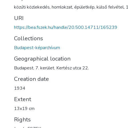
közúti közlekedés
,
homlokzat
,
épületkép
,
külső felvétel
,
URI
https://bea.fszek.hu/handle/20.500.14711/165239
Collections
Budapest-képarchívum
Geographical location
Budapest. 7. kerület. Kertész utca 22.
Creation date
1934
Extent
13x19 cm
Rights