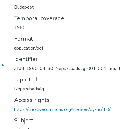
Budapest
Temporal coverage
1960
Format
application/pdf
Identifier
f5.
3KJ8-1960-04-30-Nepszabadsag-001-001-m531
Is part of
Népszabadság
Access rights
https://creativecommons.org/licenses/by-nc/4.0/
Subject