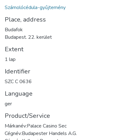
Számolócédula-gyűjtemény
Place, address
Budafok
Budapest. 22. kerület
Extent
1 lap
Identifier
SZC C 0636
Language
ger
Product/Service
Márkanév:Palace Casino Sec
Cégnév:Budapester Handels A.G.