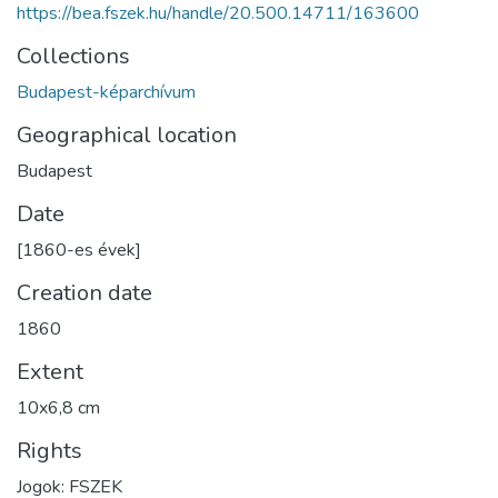
https://bea.fszek.hu/handle/20.500.14711/163600
Collections
Budapest-képarchívum
Geographical location
Budapest
Date
[1860-es évek]
Creation date
1860
Extent
10x6,8 cm
Rights
Jogok: FSZEK