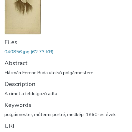
Files
040856.jpg
(62.73 KB)
Abstract
Házmán Ferenc Buda utolsó polgármestere
Description
A címet a feldolgozó adta
Keywords
polgármester
,
műtermi portré
,
mellkép
,
1860-es évek
URI