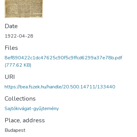
Date
1922-04-28
Files
8ef890422c1dc47625c90f5c9ffcd6299a37e78b.pdf
(777.62 KB)
URI
https://bea.fszek.hu/handle/20.500.14711/133440
Collections
Sajtókivágat-gyűjtemény
Place, address
Budapest