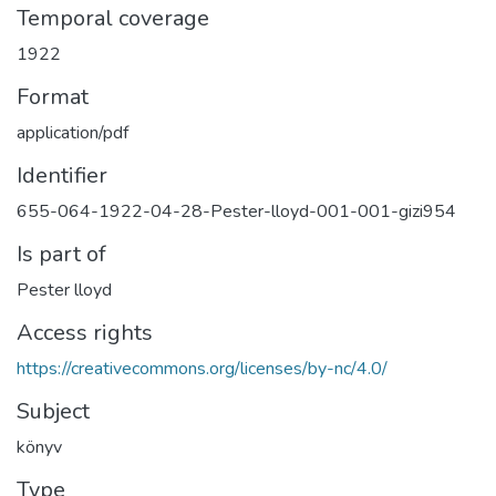
Temporal coverage
1922
Format
application/pdf
Identifier
655-064-1922-04-28-Pester-lloyd-001-001-gizi954
Is part of
Pester lloyd
Access rights
https://creativecommons.org/licenses/by-nc/4.0/
Subject
könyv
Type