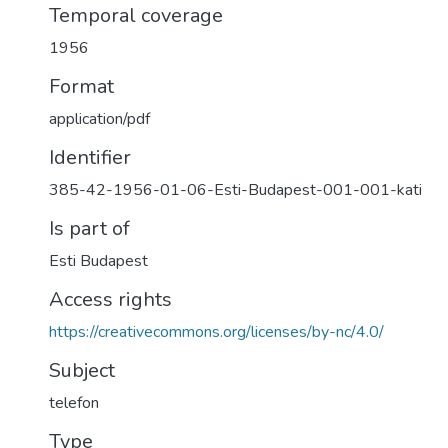
Temporal coverage
1956
Format
application/pdf
Identifier
385-42-1956-01-06-Esti-Budapest-001-001-kati
Is part of
Esti Budapest
Access rights
https://creativecommons.org/licenses/by-nc/4.0/
Subject
telefon
Type