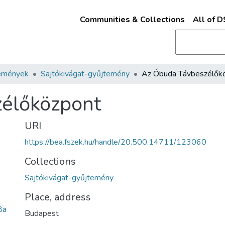
Communities & Collections
All of 
emények
Sajtókivágat-gyűjtemény
élőközpont
URI
https://bea.fszek.hu/handle/20.500.14711/123060
Collections
Sajtókivágat-gyűjtemény
Place, address
8a
Budapest