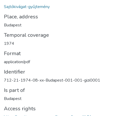
Sajtókivágat-gyűjtemény
Place, address
Budapest
Temporal coverage
1974
Format
application/pdf
Identifier
712-21-1974-08-xx-Budapest-001-001-gizi0001
Is part of
Budapest
Access rights