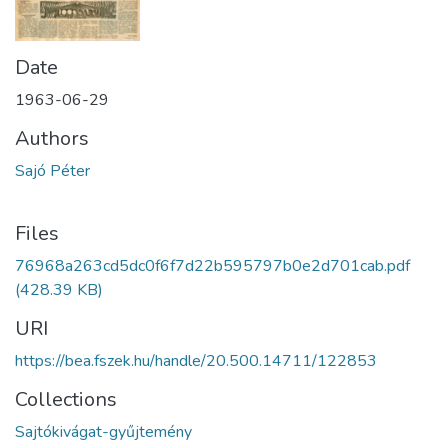
Date
1963-06-29
Authors
Sajó Péter
Files
76968a263cd5dc0f6f7d22b595797b0e2d701cab.pdf
(428.39 KB)
URI
https://bea.fszek.hu/handle/20.500.14711/122853
Collections
Sajtókivágat-gyűjtemény