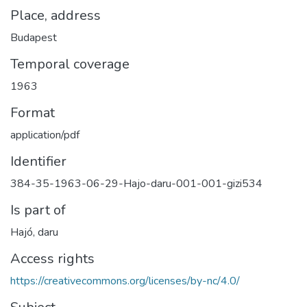
Place, address
Budapest
Temporal coverage
1963
Format
application/pdf
Identifier
384-35-1963-06-29-Hajo-daru-001-001-gizi534
Is part of
Hajó, daru
Access rights
https://creativecommons.org/licenses/by-nc/4.0/