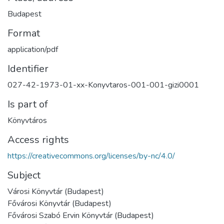
Budapest
Format
application/pdf
Identifier
027-42-1973-01-xx-Konyvtaros-001-001-gizi0001
Is part of
Könyvtáros
Access rights
https://creativecommons.org/licenses/by-nc/4.0/
Subject
Városi Könyvtár (Budapest)
Fővárosi Könyvtár (Budapest)
Fővárosi Szabó Ervin Könyvtár (Budapest)