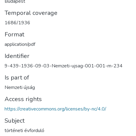
Budapest
Temporal coverage
1686/1936
Format
application/pdf
Identifier
9-439-1936-09-03-Nemzeti-ujsag-001-001-m-234
Is part of
Nemzeti újság
Access rights
https://creativecommons.org/licenses/by-nc/4.0/
Subject
történeti évforduló