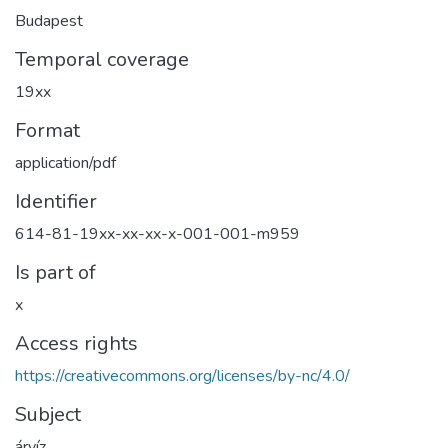
Budapest
Temporal coverage
19xx
Format
application/pdf
Identifier
614-81-19xx-xx-xx-x-001-001-m959
Is part of
x
Access rights
https://creativecommons.org/licenses/by-nc/4.0/
Subject
árvíz