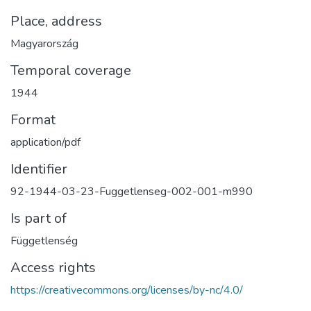
Place, address
Magyarország
Temporal coverage
1944
Format
application/pdf
Identifier
92-1944-03-23-Fuggetlenseg-002-001-m990
Is part of
Függetlenség
Access rights
https://creativecommons.org/licenses/by-nc/4.0/