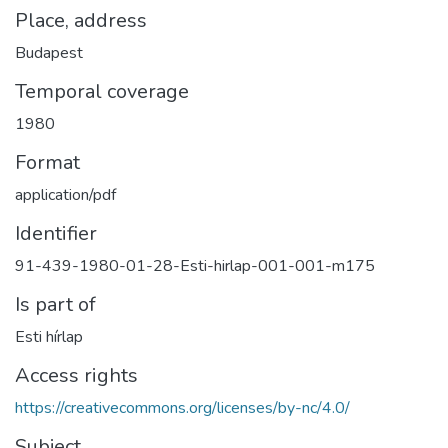
Place, address
Budapest
Temporal coverage
1980
Format
application/pdf
Identifier
91-439-1980-01-28-Esti-hirlap-001-001-m175
Is part of
Esti hírlap
Access rights
https://creativecommons.org/licenses/by-nc/4.0/
Subject