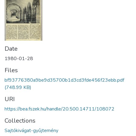
Date
1980-01-28
Files
bf93776380a9be9d35700b1d3cd3fde456f23ebb.pdf
(748.99 KB)
URI
https://bea.fszek.hu/handle/20.500.14711/108072
Collections
Sajtókivágat-gyűjtemény