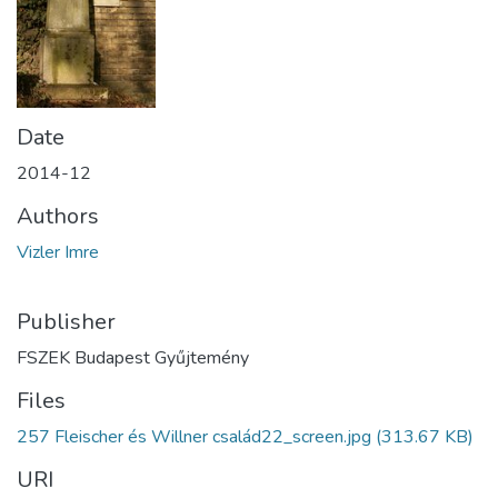
Date
2014-12
Authors
Vizler Imre
Publisher
FSZEK Budapest Gyűjtemény
Files
257 Fleischer és Willner család22_screen.jpg
(313.67 KB)
URI