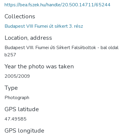
https://bea.fszek.hu/handle/20.500.14711/65244
Collections
Budapest VIII Fiumei út sírkert 3. rész
Location, address
Budapest VIII. Fiumei úti Sírkert Falsírboltok - bal oldal
b257
Year the photo was taken
2005/2009
Type
Photograph
GPS latitude
47.49585
GPS longitude