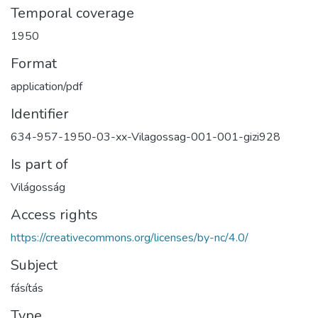
Temporal coverage
1950
Format
application/pdf
Identifier
634-957-1950-03-xx-Vilagossag-001-001-gizi928
Is part of
Világosság
Access rights
https://creativecommons.org/licenses/by-nc/4.0/
Subject
fásítás
Type