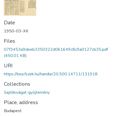
Date
1950-03-XX
Files
07f3453a9deeb3350322d061649c8c9a0127cb35.pdf
(450.01 KB)
URI
https://bea.fszek.hu/handle/20.500.14711/131918
Collections
Sajtókivágat-gyűjtemény
Place, address
Budapest