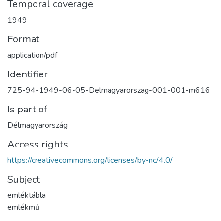
Temporal coverage
1949
Format
application/pdf
Identifier
725-94-1949-06-05-Delmagyarorszag-001-001-m616
Is part of
Délmagyarország
Access rights
https://creativecommons.org/licenses/by-nc/4.0/
Subject
emléktábla
emlékmű