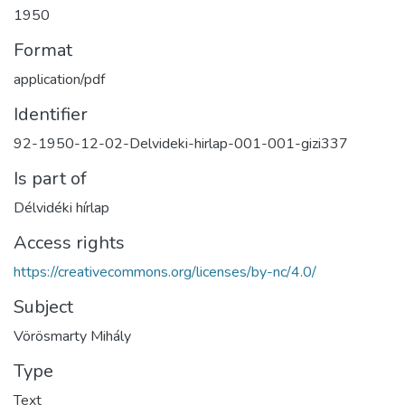
1950
Format
application/pdf
Identifier
92-1950-12-02-Delvideki-hirlap-001-001-gizi337
Is part of
Délvidéki hírlap
Access rights
https://creativecommons.org/licenses/by-nc/4.0/
Subject
Vörösmarty Mihály
Type
Text