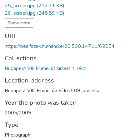
25_screen.jpg
(212.71 KB)
26_screen.jpg
(248.89 KB)
Show more
URI
https://bea.fszek.hu/handle/20.500.14711/62054
Collections
Budapest VIII Fiumei út sírkert 1. rész
Location, address
Budapest VIII. Fiumei úti Sírkert 09. parcella
Year the photo was taken
2005/2009
Type
Photograph