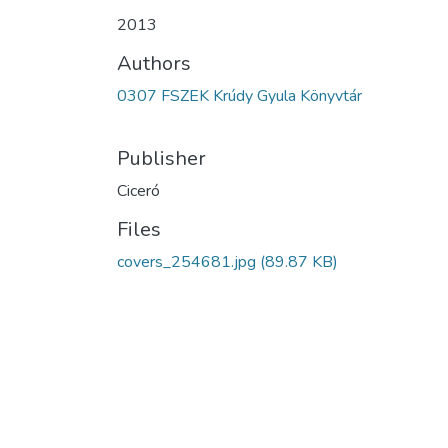
2013
Authors
0307 FSZEK Krúdy Gyula Könyvtár
Publisher
Ciceró
Files
covers_254681.jpg
(89.87 KB)